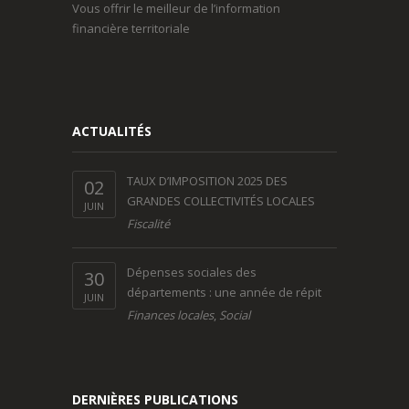
Vous offrir le meilleur de l’information
financière territoriale
ACTUALITÉS
TAUX D’IMPOSITION 2025 DES
02
GRANDES COLLECTIVITÉS LOCALES
JUIN
Fiscalité
Dépenses sociales des
30
départements : une année de répit
JUIN
Finances locales
,
Social
DERNIÈRES PUBLICATIONS