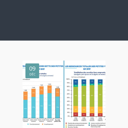
09
DÉC