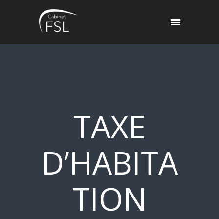
TAXE
D’HABITA
TION