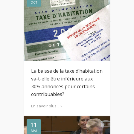
OCT
La baisse de la taxe d’habitation
va-t-elle être inférieure aux
30% annoncés pour certains
contribuables?
En savoir plus...
11
MAI