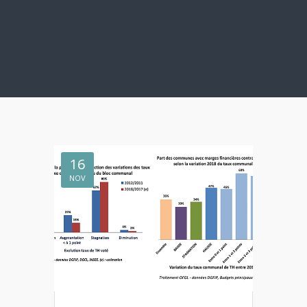
16
NOV