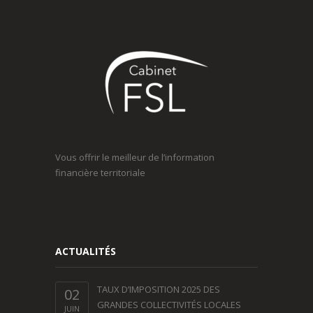
Vous offrir le meilleur de l’information
financière territoriale
ACTUALITÉS
TAUX D’IMPOSITION 2025 DES
02
GRANDES COLLECTIVITÉS LOCALES
JUIN