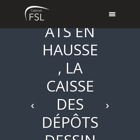
RÉSULT
ATS EN
HAUSSE
, LA
CAISSE
DES
DÉPÔTS