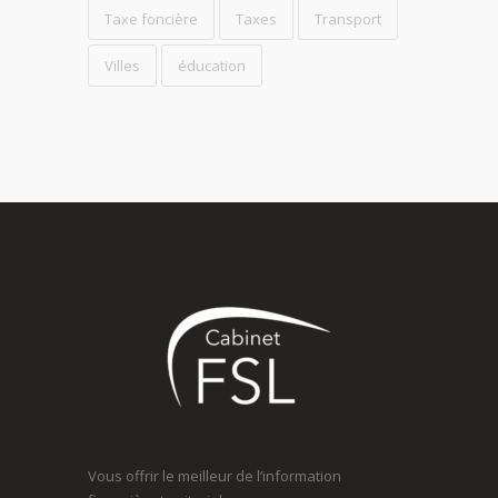
Taxe foncière
Taxes
Transport
Villes
éducation
Vous offrir le meilleur de l’information