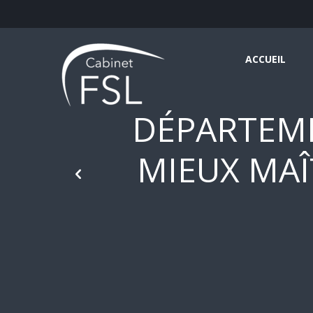
ACCUEIL
DÉPARTEME
MIEUX MAÎ