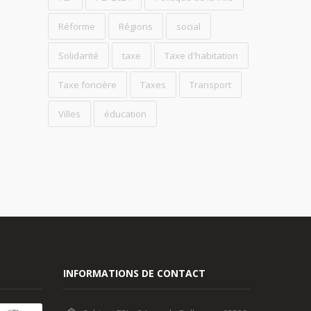
Réforme
Régions
social
Solidarité
taxe
Taxe d'habitation
Taxe foncière
Taxes
Transport
Villes
éducation
INFORMATIONS DE CONTACT