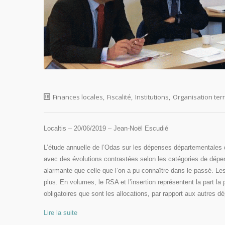
Finances locales
,
Fiscalité
,
Institutions
,
Organisation terr
Localtis – 20/06/2019 – Jean-Noël Escudié
L’étude annuelle de l’Odas sur les dépenses départementales 
avec des évolutions contrastées selon les catégories de dépe
alarmante que celle que l’on a pu connaître dans le passé. Le
plus. En volumes, le RSA et l’insertion représentent la part la
obligatoires que sont les allocations, par rapport aux autre
Lire la suite