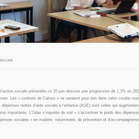
itoriale
d’action sociale présentée ce 20 juin dessine une progression de 1,3% en 20
nses. Les « contrats de Cahors » ne seraient pour rien dans cette courbe moi
s dépenses nettes d’aide sociale à l’enfance (ASE) sont celles qui augmentent
 plus importante. L’Odas s’inquiète de voir « s’accentuer le poids des dépense
s dépenses sociales » en matière, notamment, de prévention et d’accompagneme