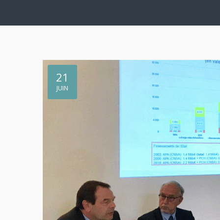
21
JUIN