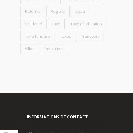
Réforme
Régions
social
Solidarité
taxe
Taxe d'habitation
Taxe foncière
Taxes
Transport
Villes
éducation
INFORMATIONS DE CONTACT