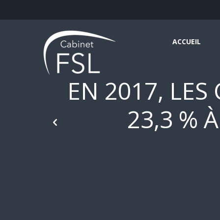
ACCUEIL
EN 2017, LES
23,3 % 