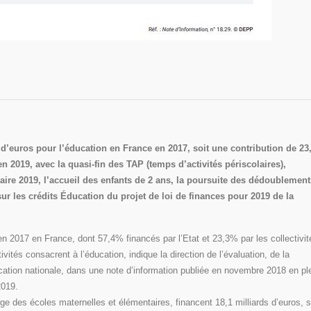
d d’euros pour l’éducation en France en 2017, soit une contribution de 23
en 2019, avec la quasi-fin des TAP (temps d’activités périscolaires),
colaire 2019, l’accueil des enfants de 2 ans, la poursuite des dédoublemen
 les crédits Éducation du projet de loi de finances pour 2019 de la
en 2017 en France, dont 57,4% financés par l’Etat et 23,3% par les collectivit
tivités consacrent à l’éducation, indique la direction de l’évaluation, de la
cation nationale, dans une note d’information publiée en novembre 2018 en pl
2019.
e des écoles maternelles et élémentaires, financent 18,1 milliards d’euros, s