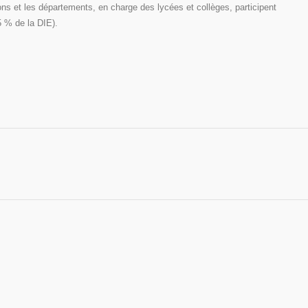
ons et les départements, en charge des lycées et collèges, participent
5 % de la DIE).