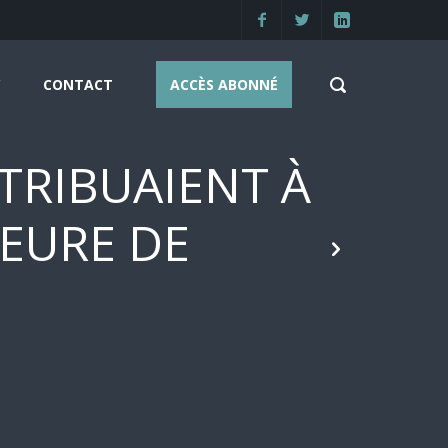
CONTACT
ACCÈS ABONNÉ
NTRIBUAIENT À
IEURE DE