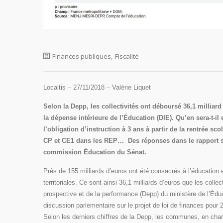
Finances publiques
,
Fiscalité
Localtis – 27/11/2018 – Valérie Liquet
Selon la Depp, les collectivités ont déboursé 36,1 milliar
la dépense intérieure de l’Éducation (DIE). Qu’en sera-t-il 
l’obligation d’instruction à 3 ans à partir de la rentrée s
CP et CE1 dans les REP… Des réponses dans le rapport sur
commission Éducation du Sénat.
Près de 155 milliards d’euros ont été consacrés à l’éducation 
territoriales. Ce sont ainsi 36,1 milliards d’euros que les collec
prospective et de la performance (Depp) du ministère de l’Édu
discussion parlementaire sur le projet de loi de finances pour 
Selon les derniers chiffres de la Depp, les communes, en charg