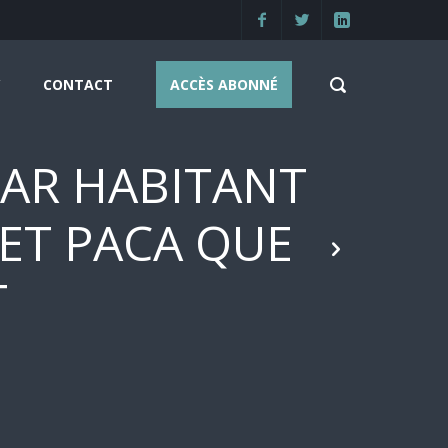
CONTACT
ACCÈS ABONNÉ
PAR HABITANT
 ET PACA QUE
T