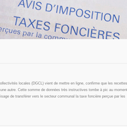
ollectivités locales (DGCL) vient de mettre en ligne, confirme que les recette
à une autre. Cette somme de données très instructives tombe à pic au moment
envisage de transférer vers le secteur communal la taxe foncière perçue par les