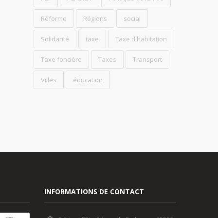
Réforme
Régions
social
Solidarité
taxe
Taxe d'habitation
Taxe foncière
Taxes
Transport
Villes
éducation
INFORMATIONS DE CONTACT